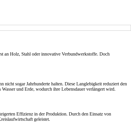
st an Holz, Stahl oder innovative Verbundwerkstoffe. Doch
nn nicht sogar Jahrhunderte halten. Diese Langlebigkeit reduziert den
s Wasser und Erde, wodurch ihre Lebensdauer verlängert wird.
eigerten Effizienz in der Produktion. Durch den Einsatz von
eislaufwirtschaft geleistet.