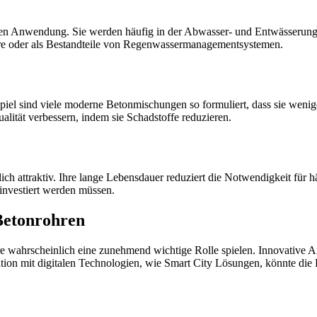
chen Anwendung. Sie werden häufig in der Abwasser- und Entwässerungs
hre oder als Bestandteile von Regenwassermanagementsystemen.
piel sind viele moderne Betonmischungen so formuliert, dass sie weni
lität verbessern, indem sie Schadstoffe reduzieren.
lich attraktiv. Ihre lange Lebensdauer reduziert die Notwendigkeit für 
 investiert werden müssen.
Betonrohren
ahrscheinlich eine zunehmend wichtige Rolle spielen. Innovative Ans
ion mit digitalen Technologien, wie Smart City Lösungen, könnte die F