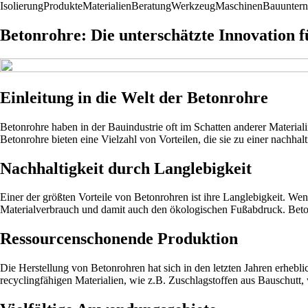
Isolierung
Produkte
Materialien
Beratung
Werkzeug
Maschinen
Bauunter
Betonrohre: Die unterschätzte Innovation 
Einleitung in die Welt der Betonrohre
Betonrohre haben in der Bauindustrie oft im Schatten anderer Materi
Betonrohre bieten eine Vielzahl von Vorteilen, die sie zu einer nachh
Nachhaltigkeit durch Langlebigkeit
Einer der größten Vorteile von Betonrohren ist ihre Langlebigkeit. Wenn
Materialverbrauch und damit auch den ökologischen Fußabdruck. Betonr
Ressourcenschonende Produktion
Die Herstellung von Betonrohren hat sich in den letzten Jahren erhebl
recyclingfähigen Materialien, wie z.B. Zuschlagstoffen aus Bauschutt, w