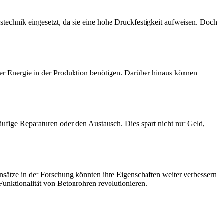
technik eingesetzt, da sie eine hohe Druckfestigkeit aufweisen. Doch
ger Energie in der Produktion benötigen. Darüber hinaus können
häufige Reparaturen oder den Austausch. Dies spart nicht nur Geld,
ätze in der Forschung könnten ihre Eigenschaften weiter verbessern
unktionalität von Betonrohren revolutionieren.