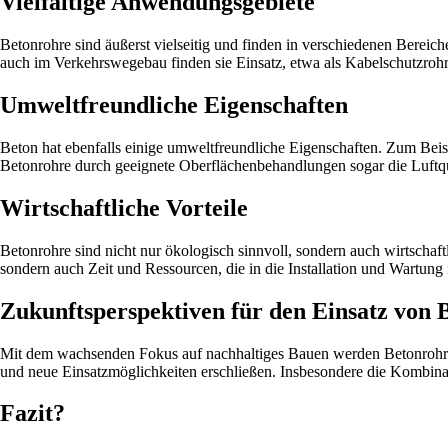
Vielfältige Anwendungsgebiete
Betonrohre sind äußerst vielseitig und finden in verschiedenen Berei
auch im Verkehrswegebau finden sie Einsatz, etwa als Kabelschutzro
Umweltfreundliche Eigenschaften
Beton hat ebenfalls einige umweltfreundliche Eigenschaften. Zum Beis
Betonrohre durch geeignete Oberflächenbehandlungen sogar die Luftqua
Wirtschaftliche Vorteile
Betonrohre sind nicht nur ökologisch sinnvoll, sondern auch wirtschaft
sondern auch Zeit und Ressourcen, die in die Installation und Wartung
Zukunftsperspektiven für den Einsatz von 
Mit dem wachsenden Fokus auf nachhaltiges Bauen werden Betonrohre w
und neue Einsatzmöglichkeiten erschließen. Insbesondere die Kombinat
Fazit?