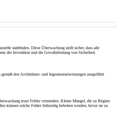
stelle stattfinden. Diese Überwachung stellt sicher, dass alle
utz der Investition und die Gewährleistung von Sicherheit.
iten gemäß den Architekten- und Ingenieuranweisungen ausgeführt
uüberwachung teure Fehler vermeiden. Kleine Mängel, die zu Beginn
llen können solche Fehler frühzeitig behoben werden, bevor sie zu