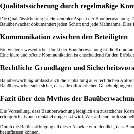
Qualitätssicherung durch regelmäßige Kon
Die Qualitätssicherung ist ein zentraler Aspekt der Bauüberwachung. D
Bauüberwacher dokumentiert jeden Schritt und jede Maßnahme. Dies ist 
Kommunikation zwischen den Beteiligten
Ein weiterer wesentlicher Punkt der Bauüberwachung ist die Kommuni
Eine klare und offene Kommunikation ist entscheidend für den Erfolg de
Rechtliche Grundlagen und Sicherheitsvors
Bauüberwachung umfasst auch die Einhaltung aller rechtlichen Anforde
Bauüberwacher stellt sicher, dass alle erforderlichen Genehmigungen 
Fazit über den Mythos der Bauüberwachu
Die Vorstellung, dass Bauüberwachung lediglich ein zusätzlicher Kostenf
erfolgreich als auch rentabel umgesetzt wird. Wer auf eine professione
Durch die Berücksichtigung all dieser Aspekte wird deutlich, dass Bauü
beeinflussen können.