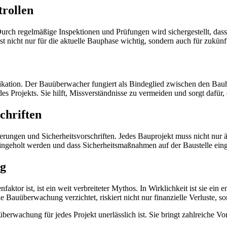
trollen
urch regelmäßige Inspektionen und Prüfungen wird sichergestellt, dass
nicht nur für die aktuelle Bauphase wichtig, sondern auch für zukünfti
kation. Der Bauüberwacher fungiert als Bindeglied zwischen den Bau
s Projekts. Sie hilft, Missverständnisse zu vermeiden und sorgt dafür, 
chriften
rungen und Sicherheitsvorschriften. Jedes Bauprojekt muss nicht nur ä
eingeholt werden und dass Sicherheitsmaßnahmen auf der Baustelle ein
ng
aktor ist, ist ein weit verbreiteter Mythos. In Wirklichkeit ist sie ein
lle Bauüberwachung verzichtet, riskiert nicht nur finanzielle Verluste,
berwachung für jedes Projekt unerlässlich ist. Sie bringt zahlreiche Vo