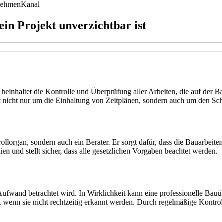
nehmen
Kanal
n Projekt unverzichtbar ist
beinhaltet die Kontrolle und Überprüfung aller Arbeiten, die auf der Bau
t nicht nur um die Einhaltung von Zeitplänen, sondern auch um den Sch
trollorgan, sondern auch ein Berater. Er sorgt dafür, dass die Bauarbe
n und stellt sicher, dass alle gesetzlichen Vorgaben beachtet werden.
Aufwand betrachtet wird. In Wirklichkeit kann eine professionelle Ba
, wenn sie nicht rechtzeitig erkannt werden. Durch regelmäßige Kontro