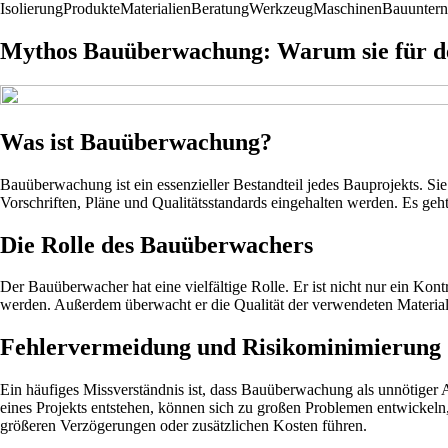
Isolierung
Produkte
Materialien
Beratung
Werkzeug
Maschinen
Bauunter
Mythos Bauüberwachung: Warum sie für dei
Was ist Bauüberwachung?
Bauüberwachung ist ein essenzieller Bestandteil jedes Bauprojekts. Sie 
Vorschriften, Pläne und Qualitätsstandards eingehalten werden. Es geh
Die Rolle des Bauüberwachers
Der Bauüberwacher hat eine vielfältige Rolle. Er ist nicht nur ein Kon
werden. Außerdem überwacht er die Qualität der verwendeten Materialie
Fehlervermeidung und Risikominimierung
Ein häufiges Missverständnis ist, dass Bauüberwachung als unnötiger 
eines Projekts entstehen, können sich zu großen Problemen entwickeln
größeren Verzögerungen oder zusätzlichen Kosten führen.