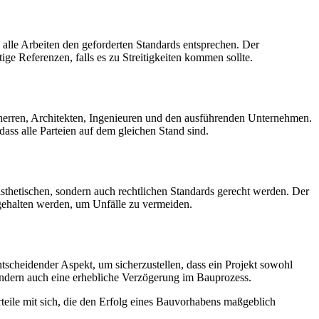
 alle Arbeiten den geforderten Standards entsprechen. Der
ge Referenzen, falls es zu Streitigkeiten kommen sollte.
herren, Architekten, Ingenieuren und den ausführenden Unternehmen.
dass alle Parteien auf dem gleichen Stand sind.
sthetischen, sondern auch rechtlichen Standards gerecht werden. Der
gehalten werden, um Unfälle zu vermeiden.
 entscheidender Aspekt, um sicherzustellen, dass ein Projekt sowohl
 sondern auch eine erhebliche Verzögerung im Bauprozess.
rteile mit sich, die den Erfolg eines Bauvorhabens maßgeblich